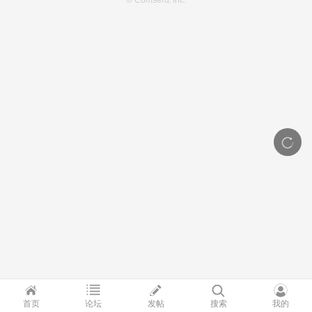
© Comsenz Inc.
首页
论坛
发帖
搜索
我的