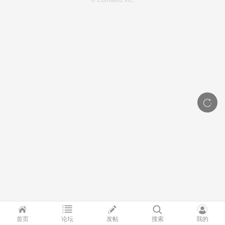
© Comsenz Inc.
首页
论坛
发帖
搜索
我的