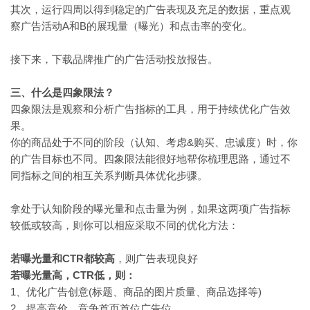
其次，运行四周以得到稳定的广告表现及充足的数据，重点观
察广告活动A和B的展现量（曝光）和点击率的变化。
接下来，下载品牌推广的广告活动投放报告。
三、什么是四象限法？
四象限法是观察和分析广告指标的工具，用于持续优化广告效
果。
你的商品处于不同的阶段（认知、考虑&购买、忠诚度）时，你
的广告目标也不同。四象限法能很好地帮你梳理思路，通过不
同指标之间的相互关系判断具体优化步骤。
拿处于认知阶段的曝光量和点击量为例，如果这两项广告指标
较低或较高，则你可以相应采取不同的优化方法：
若曝光量和CTR都较高
，则广告表现良好
若曝光量高，CTR低，则：
1、优化广告创意(标题、商品的图片质量、商品选择等)
2、提高竞价，竞争首页首位广告位