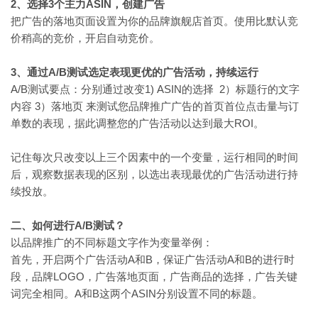
2
、选择3个主力ASIN，创建广告
把广告的落地页面设置为你的品牌旗舰店首页。使用比默认竞
价稍高的竞价，开启自动竞价。
3
、通过A/B测试选定表现更优的广告活动，持续运行
A/B测试要点：分别通过改变1) ASIN的选择 2）标题行的文字
内容 3）落地页 来测试您品牌推广广告的首页首位点击量与订
单数的表现，据此调整您的广告活动以达到最大ROI。
记住每次只改变以上三个因素中的一个变量，运行相同的时间
后，观察数据表现的区别，以选出表现最优的广告活动进行持
续投放。
二、如何进行A/B测试？
以品牌推广的不同标题文字作为变量举例：
首先，开启两个广告活动A和B，保证广告活动A和B的进行时
段，品牌LOGO，广告落地页面，广告商品的选择，广告关键
词完全相同。A和B这两个ASIN分别设置不同的标题。