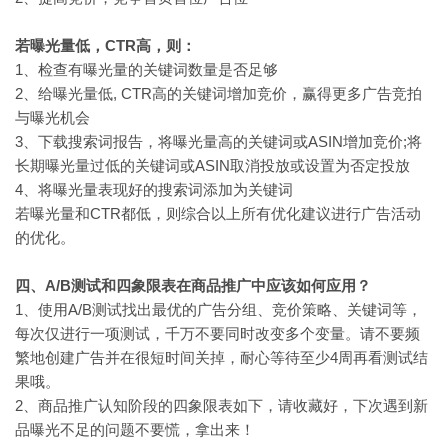
若曝光量低，CTR高，则：
1、检查有曝光量的关键词数量是否足够
2、给曝光量低, CTR高的关键词增加竞价，赢得更多广告竞拍
与曝光机会
3、下载搜索词报告，将曝光量高的关键词或ASIN增加竞价;将
长期曝光量过低的关键词或ASIN取消投放或设置为否定投放
4、将曝光量表现好的搜索词添加为关键词
若曝光量和CTR都低，则综合以上所有优化建议进行广告活动
的优化。
四、A/B测试和四象限表在商品推广中应该如何应用？
1、使用A/B测试找出最优的广告分组、竞价策略、关键词等，
每次仅进行一项测试，千万不要同时改变多个变量。请不要频
繁地创建广告并在很短时间关掉，耐心等待至少4周再看测试结
果哦。
2、商品推广认知阶段的四象限表如下，请收藏好，下次遇到新
品曝光不足的问题不要慌，拿出来！