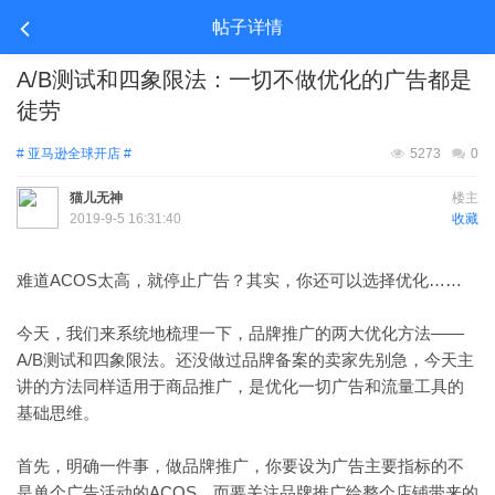
帖子详情
A/B测试和四象限法：一切不做优化的广告都是
徒劳
# 亚马逊全球开店 #
5273
0
猫儿无神
楼主
2019-9-5 16:31:40
收藏
难道ACOS太高，就停止广告？其实，你还可以选择优化……
今天，我们来系统地梳理一下，品牌推广的两大优化方法——
A/B测试和四象限法。还没做过品牌备案的卖家先别急，今天主
讲的方法同样适用于商品推广，是优化一切广告和流量工具的
基础思维。
首先，明确一件事，做品牌推广，你要设为广告主要指标的不
是单个广告活动的ACOS，而要关注品牌推广给整个店铺带来的