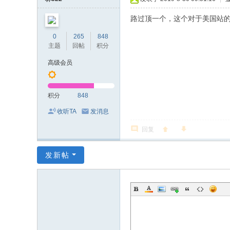
路过顶一个，这个对于美国站
0
265
848
主题
回帖
积分
高级会员
积分
848
收听TA
发消息
回复
发新帖