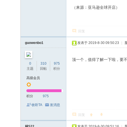
（来源：亚马逊全球开店）
回复
guowenbo1
发表于 2019-8-30 09:50:23
|
顶一个，值得了解一下啦，要
0
310
975
主题
回帖
积分
高级会员
积分
975
收听TA
发消息
回复
林522
发表于 2019-8-30 09:51:16
|