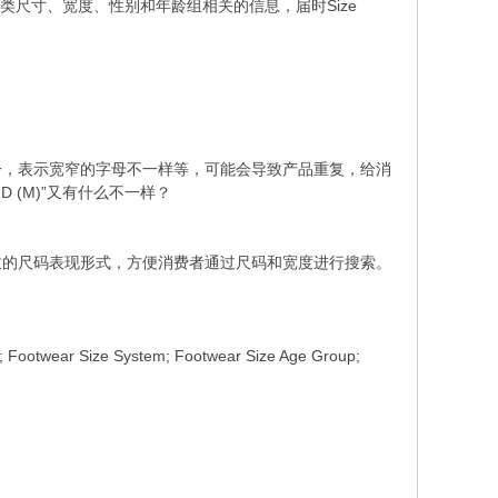
鞋类尺寸、宽度、性别和年龄组相关的信息，届时Size
一，表示宽窄的字母不一样等，可能会导致产品重复，给消
”和“D (M)”又有什么不一样？
致的尺码表现形式，方便消费者通过尺码和宽度进行搜索。
twear Size System; Footwear Size Age Group;