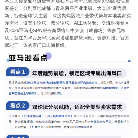
本次大会是亚马逊全球开店在华西与华北双城举办的区域性卖
家盛会，分别落地成都与青岛两座产业重镇。大会以“聚势启
新，智链全球”为主题，深度聚焦区域产业带优势与本地卖家实
际需求，设置主论坛、双分论坛、AI工坊体验、交流对接专区
及2026亚马逊SPN服务商网络年中大会（成都场）等多元板
块，旨在为华西及华北卖家搭建集趋势洞察、资源对接、官方
赋能于一体的家门口出海枢纽。