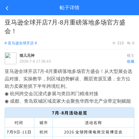
帖子详情
亚马逊全球开店7月-8月重磅落地多场官方盛
会！
# 亚马逊全球开店 #
319
0
猫儿无神
楼主
2026-7-6 17:36:43
收藏
亚马逊全球开店7月-8月重磅落地多场官方盛会！从大型展会选
品对接、实操教学，到区域趋势解读、圈层资源互通，全方位
助力卖家抢抓下半年跨境红利。
◉ 杭州跨交会沉浸式参展与类目闭门精准对接
◉ 成都、青岛双城区域卖家大会聚焦华西华北产业带定制赋能