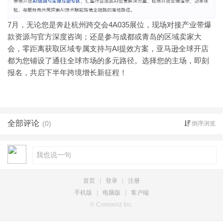
7月，无论您是奔赴杭州跨交会4A035展位，现场对接产业带爆
款资源与官方深度咨询；还是参与成都或青岛的区域卖家大
会，零距离获取区域专属支持与AI提效方案，亚马逊全球开店
都为您铺设了通往全球市场的多元路径。选择您的主场，即刻
报名，共启下半年跨境增长新征程！
全部评论
(0)
倒序浏览
首页
|
登录
|
注册
手机版
|
电脑版
|
客户端
© Comsenz Inc.