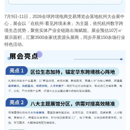
7月9日-11日，2026全球跨境电商交易博览会落地杭州大会展中
心，展会以「在杭州·看见跨境未来」为主题，依托杭州数字跨
境生态优势，聚焦实体产业全链路出海赋能。展会预估10万㎡
展示面积，汇聚3500余家优质源头展商，同步开展150余场行业
特色活动。