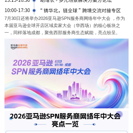
7月30日还将举办2026亚马逊SPN服务商网络年中大会 ，作为
本届亚马逊全球开店区域卖家大会（华西场）的核心板块之
一，同样落地成都，聚焦西部服务商生态赋能，亮点纷呈。