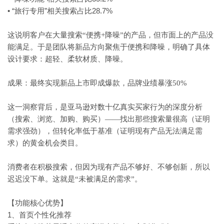
• “旅行专用”相关搜索占比28.7%
这说明客户在大量搜索
“便携+降噪”的产品，但市面上的产品没
能满足。于是团队将新品方向聚焦于便携和降噪，明确了具体
设计要求：超轻、柔软材质、降噪。
成果：最终实现新品上市即成爆款，品牌业绩暴涨
50%
这一洞察背后，是亚马逊对数十亿真实买家行为的深度分析
（搜索、浏览、加购、购买）
——找出那些搜索量很高（证明
需求强劲），但转化率低于基准（证明现有产品无法满足需
求）的黄金机会类目。
消费者在积极搜索，但因为现有产品不够好、不够创新，所以
迟迟没下单。这就是
“未被满足的需求”。
【功能核心优势】
1、首页个性化推荐