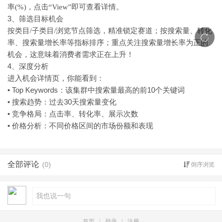
率(%)，点击“View”即可查看详情。
3、筛选目标机会
按类目
/子类目/浏览节点筛选，精准锁定赛道；按搜索量、转化
率、搜索量增长率等指标排序；重点关注搜索量增长率为正的
机会，这意味着消费者需求正在上升！
4、深度分析
进入机会详情页，你能看到：
• Top Keywords：该集群中搜索量最高的前10个关键词
• 搜索趋势：过去30天搜索量变化
• 竞争格局：点击率、转化率、展示次数
• 价格分析：不同价格区间的市场份额和表现
全部评论
(0)
倒序浏览
首页
|
登录
|
注册