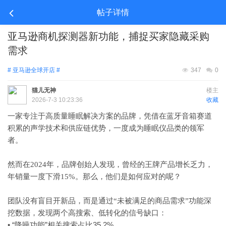
帖子详情
亚马逊商机探测器新功能，捕捉买家隐藏采购
需求
# 亚马逊全球开店 #
347
0
猫儿无神
楼主
2026-7-3 10:23:36
收藏
一家专注于高质量睡眠解决方案的品牌，凭借在蓝牙音箱赛道
积累的声学技术和供应链优势，一度成为睡眠仪品类的领军
者。
然而在
2024年，品牌创始人发现，曾经的王牌产品增长乏力，
年销量一度下滑15%。那么，他们是如何应对的呢？
团队没有盲目开新品，而是通过
“未被满足的商品需求”功能深
挖数据，发现两个高搜索、低转化的信号缺口：
• “降噪功能”相关搜索占比35.2%