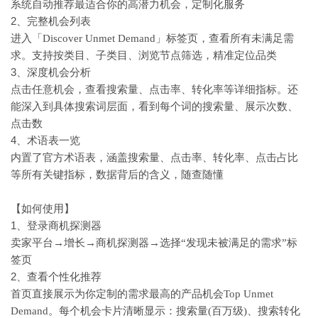
系统自动推荐最适合你的高潜力机会，定制化服务
2、完整机会列表
进入「
Discover Unmet Demand」标签页，查看所有未满足需
求。支持按类目、子类目、浏览节点筛选，精准定位品类
3、深度机会分析
点击任意机会，查看搜索量、点击率、转化率等详细指标。还
能深入到具体搜索词层面，看到每个词的搜索量、展示次数、
点击数
4、术语表一览
内置了官方术语表，涵盖搜索量、点击率、转化率、点击占比
等所有关键指标，数据背后的含义，随查随懂
【如何使用】
1、登录商机探测器
卖家平台
→增长→商机探测器→选择“发现未被满足的需求”标
签页
2、查看个性化推荐
首页直接展示为你定制的需求最高的产品机会
Top Unmet
Demand。每个机会卡片清晰显示：搜索量(百万级)、搜索转化