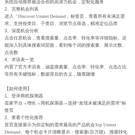
系统自动推荐最适合你的高潜力机会，定制化服务
2、完整机会列表
进入「
Discover Unmet Demand」标签页，查看所有未满足需
求。支持按类目、子类目、浏览节点筛选，精准定位品类
3、深度机会分析
点击任意机会，查看搜索量、点击率、转化率等详细指标。还
能深入到具体搜索词层面，看到每个词的搜索量、展示次数、
点击数
4、术语表一览
内置了官方术语表，涵盖搜索量、点击率、转化率、点击占比
等所有关键指标，数据背后的含义，随查随懂
【如何使用】
1、登录商机探测器
卖家平台
→增长→商机探测器→选择“发现未被满足的需求”标
签页
2、查看个性化推荐
首页直接展示为你定制的需求最高的产品机会
Top Unmet
Demand。每个机会卡片清晰显示：搜索量(百万级)、搜索转化