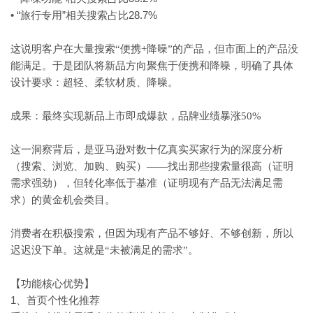
• “旅行专用”相关搜索占比28.7%
这说明客户在大量搜索
“便携+降噪”的产品，但市面上的产品没
能满足。于是团队将新品方向聚焦于便携和降噪，明确了具体
设计要求：超轻、柔软材质、降噪。
成果：最终实现新品上市即成爆款，品牌业绩暴涨
50%
这一洞察背后，是亚马逊对数十亿真实买家行为的深度分析
（搜索、浏览、加购、购买）
——找出那些搜索量很高（证明
需求强劲），但转化率低于基准（证明现有产品无法满足需
求）的黄金机会类目。
消费者在积极搜索，但因为现有产品不够好、不够创新，所以
迟迟没下单。这就是
“未被满足的需求”。
【功能核心优势】
1、首页个性化推荐