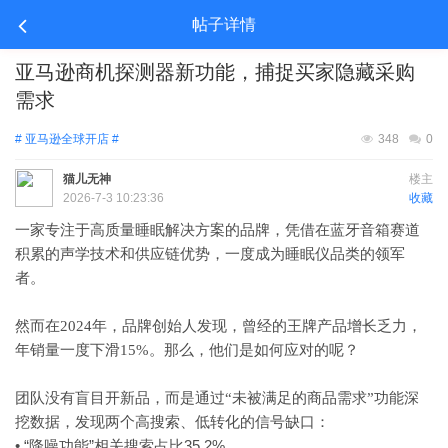
帖子详情
亚马逊商机探测器新功能，捕捉买家隐藏采购
需求
# 亚马逊全球开店 #
348
0
猫儿无神
楼主
2026-7-3 10:23:36
收藏
一家专注于高质量睡眠解决方案的品牌，凭借在蓝牙音箱赛道
积累的声学技术和供应链优势，一度成为睡眠仪品类的领军
者。
然而在
2024年，品牌创始人发现，曾经的王牌产品增长乏力，
年销量一度下滑15%。那么，他们是如何应对的呢？
团队没有盲目开新品，而是通过
“未被满足的商品需求”功能深
挖数据，发现两个高搜索、低转化的信号缺口：
• “降噪功能”相关搜索占比35.2%