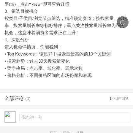
率(%)，点击“View”即可查看详情。
3、筛选目标机会
按类目
/子类目/浏览节点筛选，精准锁定赛道；按搜索量、转化
率、搜索量增长率等指标排序；重点关注搜索量增长率为正的
机会，这意味着消费者需求正在上升！
4、深度分析
进入机会详情页，你能看到：
• Top Keywords：该集群中搜索量最高的前10个关键词
• 搜索趋势：过去30天搜索量变化
• 竞争格局：点击率、转化率、展示次数
• 价格分析：不同价格区间的市场份额和表现
全部评论
(0)
倒序浏览
首页
|
登录
|
注册