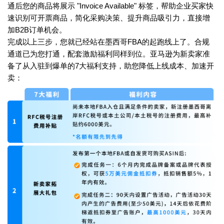
通后您的商品将展示 "Invoice Available" 标签，帮助企业买家快
速识别可开票商品，简化采购决策、提升商品吸引力，直接增
加B2B订单机会。
完成以上三步，您就已经站在墨西哥FBA的起跑线上了。合规
通道已为您打通，配套激励福利同样到位。亚马逊为新卖家准
备了从入驻到爆单的7大福利支持，助您降低上线成本、加速开
卖：