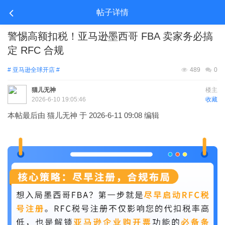
帖子详情
警惕高额扣税！亚马逊墨西哥 FBA 卖家务必搞
定 RFC 合规
# 亚马逊全球开店 #
489
0
猫儿无神
楼主
2026-6-10 19:05:46
收藏
本帖最后由 猫儿无神 于 2026-6-11 09:08 编辑