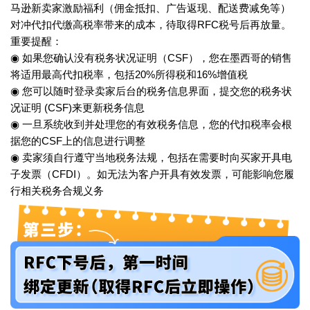
马逊新卖家激励福利（佣金抵扣、广告返现、配送费减免等）
对冲代扣代缴高税率带来的成本，待取得RFC税号后再放量。
重要提醒：
◉ 如果您确认没有税务状况证明（CSF），您在墨西哥的销售
将适用最高代扣税率，包括20%所得税和16%增值税
◉ 您可以随时登录卖家后台的税务信息界面，提交您的税务状
况证明 (CSF)来更新税务信息
◉ 一旦系统收到并处理您的有效税务信息，您的代扣税率会根
据您的CSF上的信息进行调整
◉ 卖家须自行遵守当地税务法规，包括在需要时向买家开具电
子发票（CFDI）。如无法为客户开具有效发票，可能影响您履
行相关税务合规义务