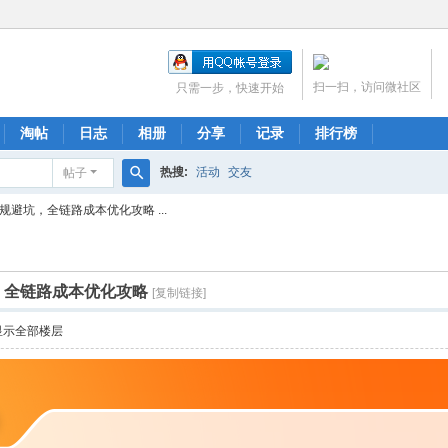
扫一扫，访问微社区
只需一步，快速开始
淘帖
日志
相册
分享
记录
排行榜
热搜:
活动
交友
帖子
搜
新规避坑，全链路成本优化攻略 ...
索
坑，全链路成本优化攻略
[复制链接]
显示全部楼层