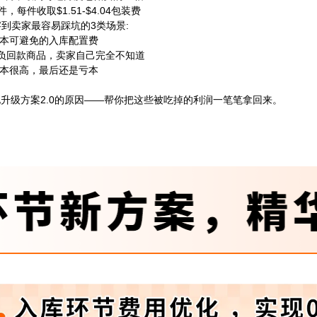
每件收取$1.51-$4.04包装费
到卖家最容易踩坑的3类场景:
笔本可避免的入库配置费
的负回款商品，卖家自己完全不知道
成本很高，最后还是亏本
化升级方案2.0的原因——帮你把这些被吃掉的利润一笔笔拿回来。