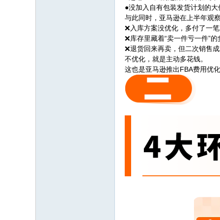
●没加入自有包装发货计划的大件，
与此同时，亚马逊在上半年观察
❌入库方案没优化，多付了一
❌库存里藏着“卖一件亏一件”
❌退货回来再卖，但二次销售
不优化，就是主动多花钱。
这也是亚马逊推出FBA费用优