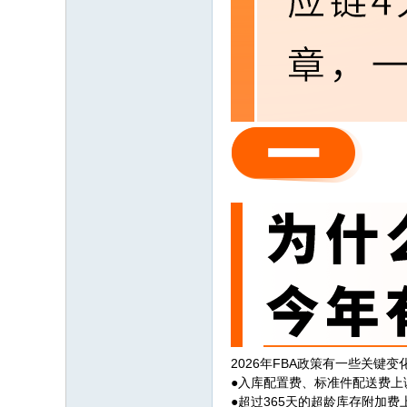
2026年FBA政策有一些关
●入库配置费、标准件配送费上
●超过365天的超龄库存附加费