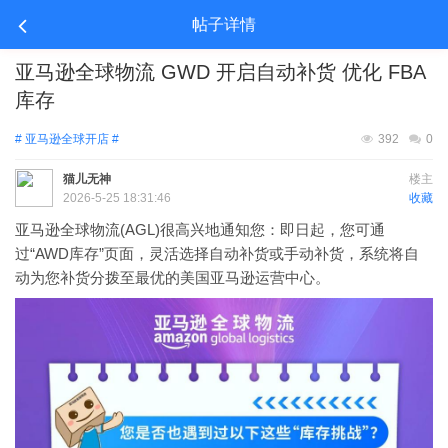
帖子详情
亚马逊全球物流 GWD 开启自动补货 优化 FBA
库存
# 亚马逊全球开店 #
392
0
猫儿无神
楼主
2026-5-25 18:31:46
收藏
亚马逊全球物流(AGL)很高兴地通知您：即日起，您可通
过“AWD库存”页面，灵活选择自动补货或手动补货，系统将自
动为您补货分拨至最优的美国亚马逊运营中心。