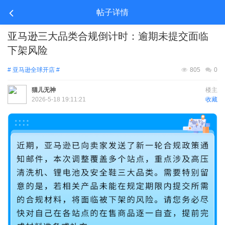
帖子详情
亚马逊三大品类合规倒计时：逾期未提交面临
下架风险
# 亚马逊全球开店 #
805
0
猫儿无神
楼主
2026-5-18 19:11:21
收藏