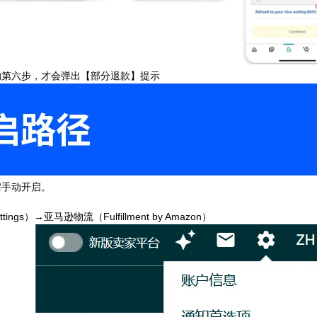
的第六步，才会弹出【部分退款】提示
需手动开启。
ngs）→亚马逊物流（Fulfillment by Amazon）