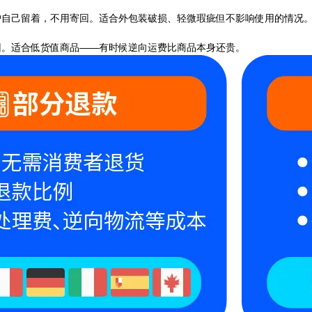
户自己留着，不用寄回。适合外包装破损、轻微瑕疵但不影响使用的情况
回。适合低货值商品——有时候逆向运费比商品本身还贵。