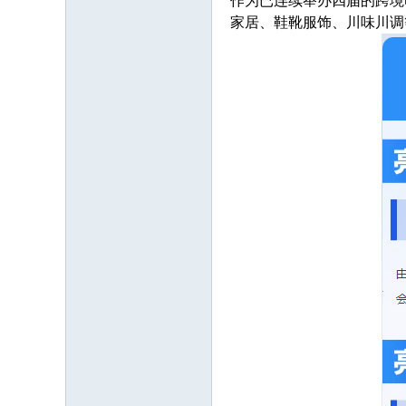
作为已连续举办四届的跨境
家居、鞋靴服饰、川味川调