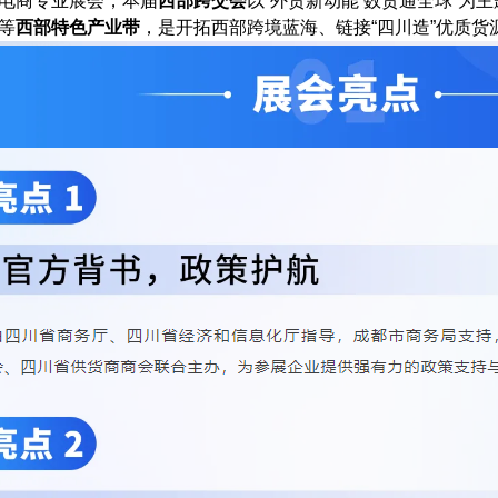
电商专业展会，本届
西部跨交会
以“外贸新动能 数贸通全球”为
等
西部特色产业带
，是开拓西部跨境蓝海、链接“四川造”优质货