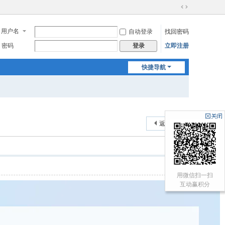
切
换
用户名
自动登录
找回密码
到
宽
密码
立即注册
登录
版
快捷导航
返回列表
用微信扫一扫
互动赢积分