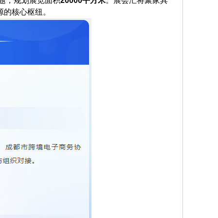
主题，规划展览面积
20000平方米
。展会汇将聚家具
源的核心枢纽。