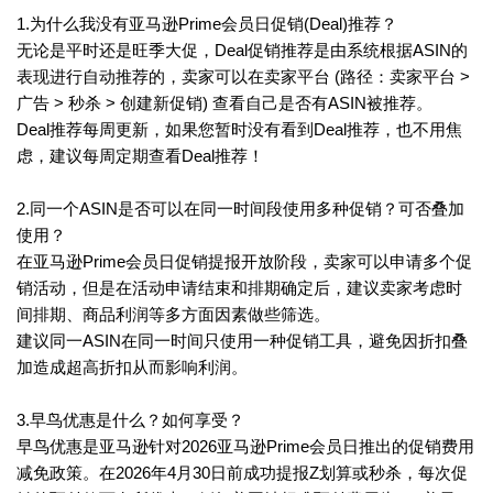
1.为什么我没有亚马逊Prime会员日促销(Deal)推荐？
无论是平时还是旺季大促，Deal促销推荐是由系统根据ASIN的
表现进行自动推荐的，卖家可以在卖家平台 (路径：卖家平台 >
广告 > 秒杀 > 创建新促销) 查看自己是否有ASIN被推荐。
Deal推荐每周更新，如果您暂时没有看到Deal推荐，也不用焦
虑，建议每周定期查看Deal推荐！
2.同一个ASIN是否可以在同一时间段使用多种促销？可否叠加
使用？
在亚马逊Prime会员日促销提报开放阶段，卖家可以申请多个促
销活动，但是在活动申请结束和排期确定后，建议卖家考虑时
间排期、商品利润等多方面因素做些筛选。
建议同一ASIN在同一时间只使用一种促销工具，避免因折扣叠
加造成超高折扣从而影响利润。
3.早鸟优惠是什么？如何享受？
早鸟优惠是亚马逊针对2026亚马逊Prime会员日推出的促销费用
减免政策。在2026年4月30日前成功提报Z划算或秒杀，每次促