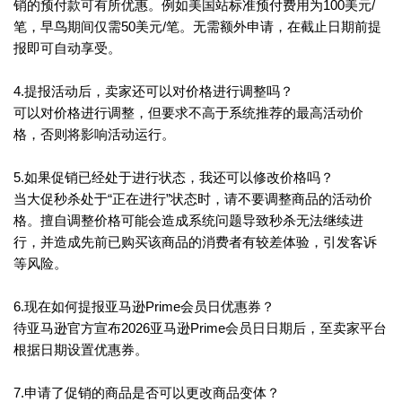
销的预付款可有所优惠。例如美国站标准预付费用为100美元/
笔，早鸟期间仅需50美元/笔。无需额外申请，在截止日期前提
报即可自动享受。
4.提报活动后，卖家还可以对价格进行调整吗？
可以对价格进行调整，但要求不高于系统推荐的最高活动价
格，否则将影响活动运行。
5.如果促销已经处于进行状态，我还可以修改价格吗？
当大促秒杀处于“正在进行”状态时，请不要调整商品的活动价
格。擅自调整价格可能会造成系统问题导致秒杀无法继续进
行，并造成先前已购买该商品的消费者有较差体验，引发客诉
等风险。
6.现在如何提报亚马逊Prime会员日优惠券？
待亚马逊官方宣布2026亚马逊Prime会员日日期后，至卖家平台
根据日期设置优惠券。
7.申请了促销的商品是否可以更改商品变体？