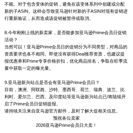
不能。对于包含变体的促销，避免在该变体系列中创建或分配
新的子ASIN。这样会导致亚马逊针对新的子ASIN对现有促销进
行重新验证，从而造成该促销被暂停或取消。
8.今年刚刚上线的新卖家，是否能参加亚马逊Prime会员日促销
活动？
当然可以！亚马逊Prime会员日的促销分为不同类型，对商品的
资质要求也各不相同。即使没有获得Deal推荐资质，也建议提
报优惠券和Prime专享价格折扣，优化商品排名，争取在旺季流
量中获取一定的曝光量。
9.亚马逊新兴站点是否会有亚马逊Prime会员日？
目前，澳洲、阿联酋、沙特、墨西哥、荷兰、瑞典、波兰、比
利时、爱尔兰、巴西、及印度站等亚马逊新兴站点已/将陆续开
启了Prime会员日促销提报。
请持续关注来自亚马逊官方邮件，及时了解大促相关信息。
预祝各位卖家
2026亚马逊Prime会员日大卖！