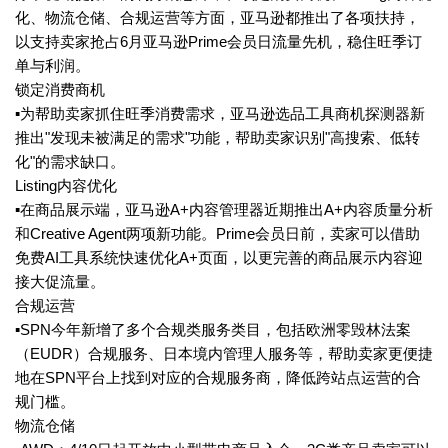
化、物流仓储、合规运营等方面，亚马逊都推出了各项扶持，
以支持卖家抢占6月亚马逊Prime会员日流量先机，稳住旺季订
单与利润。
锁定消费商机
▪为帮助卖家抓住旺季消费需求，亚马逊选品工具商机探测器新
推出"发现未被满足的需求"功能，帮助卖家识别"高搜索、低转
化"的需求缺口。
Listing内容优化
▪在商品展示端，亚马逊A+内容管理器近期推出A+内容质量分析
和Creative Agent两项新功能。Prime会员日前，卖家可以借助
免费AI工具系统快速优化A+页面，以更完善的商品展示内容迎
接大促流量。
合规运营
▪SPN今年新增了多个合规类服务类目，包括欧洲零毁林法案
（EUDR）合规服务、日本境内管理人服务等，帮助卖家更便捷
地在SPN平台上找到对应的合规服务商，降低跨站点运营的合
规门槛。
物流仓储