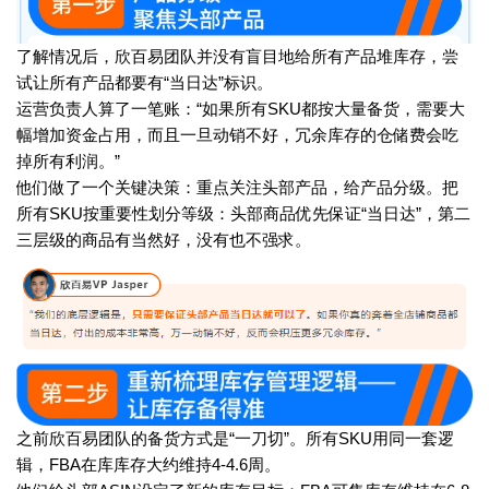
了解情况后，欣百易团队并没有盲目地给所有产品堆库存，尝
试让所有产品都要有“当日达”标识。
运营负责人算了一笔账：“如果所有SKU都按大量备货，需要大
幅增加资金占用，而且一旦动销不好，冗余库存的仓储费会吃
掉所有利润。”
他们做了一个关键决策：重点关注头部产品，给产品分级。把
所有SKU按重要性划分等级：头部商品优先保证“当日达”，第二
三层级的商品有当然好，没有也不强求。
之前欣百易团队的备货方式是“一刀切”。所有SKU用同一套逻
辑，FBA在库库存大约维持4-4.6周。