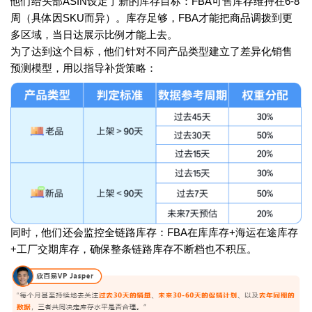
他们给头部ASIN设定了新的库存目标：FBA可售库存维持在6-8
周（具体因SKU而异）。库存足够，FBA才能把商品调拨到更
多区域，当日达展示比例才能上去。
为了达到这个目标，他们针对不同产品类型建立了差异化销售
预测模型，用以指导补货策略：
同时，他们还会监控全链路库存：FBA在库库存+海运在途库存
+工厂交期库存，确保整条链路库存不断档也不积压。