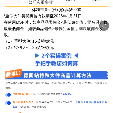
体积重量= (长x宽x高)/5,000
*重型大件类优惠价有效期至2026年1月31日。
在使用MSF时，如商品品类佣金<最低佣金值，亚马逊会收
取最低佣金；如该商品佣金>最低佣金值，则以该佣金收
取。
（1）重型大件: 15英镑/欧元
（2）特殊大件: 25英镑/欧元