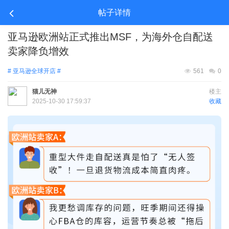
帖子详情
亚马逊欧洲站正式推出MSF，为海外仓自配送
卖家降负增效
# 亚马逊全球开店 #
561
0
猫儿无神
楼主
2025-10-30 17:59:37
收藏