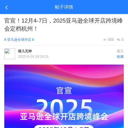
帖子详情
官宣！12月4-7日，2025亚马逊全球开店跨境峰
会定档杭州！
# 亚马逊全球开店 #
906
0
猫儿无神
楼主
2025-9-24 18:24:31
收藏