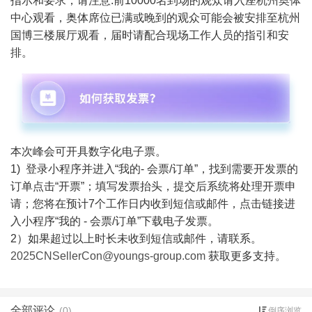
指示和要求，请注意:前10000名到场的观众请入座杭州奥体
中心观看，奥体席位已满或晚到的观众可能会被安排至杭州
国博三楼展厅观看，届时请配合现场工作人员的指引和安
排。
本次峰会可开具数字化电子票。
1) 登录小程序并进入“我的- 会票/订单”，找到需要开发票的
订单点击“开票”；填写发票抬头，提交后系统将处理开票申
请；您将在预计7个工作日内收到短信或邮件，点击链接进
入小程序“我的 - 会票/订单”下载电子发票。
2）如果超过以上时长未收到短信或邮件，请联系。
2025CNSellerCon@youngs-group.com
获取更多支持。
全部评论
(0)
倒序浏览