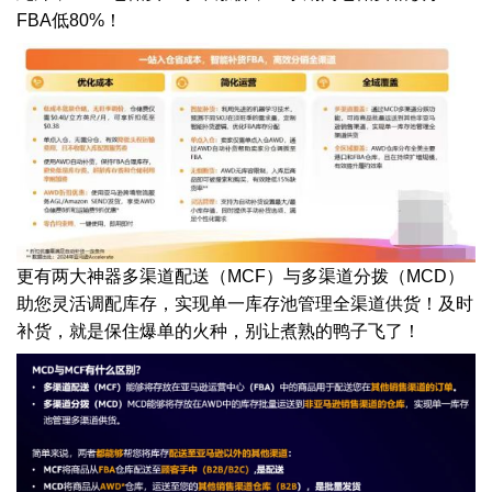
FBA低80%！
更有两大神器多渠道配送（MCF）与多渠道分拨（MCD）
助您灵活调配库存，实现单一库存池管理全渠道供货！及时
补货，就是保住爆单的火种，别让煮熟的鸭子飞了！