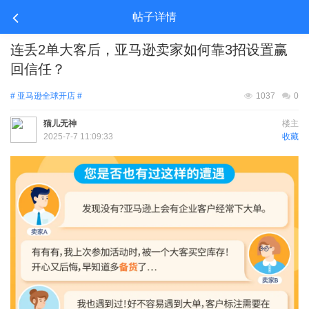
帖子详情
连丢2单大客后，亚马逊卖家如何靠3招设置赢
回信任？
# 亚马逊全球开店 #
1037
0
猫儿无神
楼主
2025-7-7 11:09:33
收藏