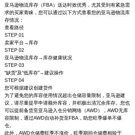
亚马逊物流库存（FBA）送达时效优秀，尤其受到有紧急需
求的买家青睐，您可以通过以下方式查看您的亚马逊物流库
存情况：
查看路径
STEP 01
卖家平台→库存
STEP 02
亚马逊物流库存→库存健康状况
STEP 03
“缺货”及“低库存”→建议操作
STEP 04
您可根据建议创建货件
为了避免您的库容使用情况超出仓储容量限制，亚马逊建
议，请尽量提早申请额外库容，并积极出清冗余库存。您也
可以提前备货至亚马逊入仓分销网络（AWD），AWD无库
容限制，通过AWD自动补货至FBA，助您旺季爆单不爆
仓。
此外，AWD仓储费旺季不涨价，旺季期间仓储费相较于