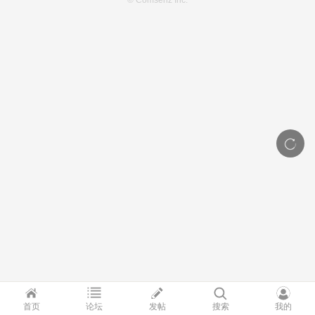
© Comsenz Inc.
首页
论坛
发帖
搜索
我的