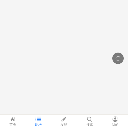
首页
论坛
发帖
搜索
我的