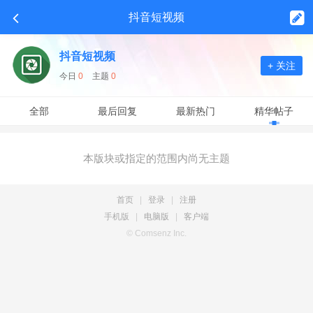
抖音短视频
抖音短视频
+ 关注
今日
0
主题
0
全部
最后回复
最新热门
精华帖子
本版块或指定的范围内尚无主题
首页
|
登录
|
注册
手机版
|
电脑版
|
客户端
© Comsenz Inc.