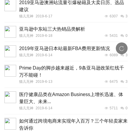
2019亚马逊澳洲站流量引爆秘籍及大卖日历、选品
建议
猫儿无神
2019-6-17
6307
3
亚马逊中东站三大热销品类解析
猫儿无神
2019-6-18
5431
0
2019年亚马逊日本站最新FBA费用更新情况
猫儿无神
2019-6-14
6089
3
Prime Day的脚步越来越近，9条亚马逊政策红线千
万不能碰！
猫儿无神
2019-6-13
6475
3
医疗健康品类在Amazon Business上增长迅速、体
量巨大、未来...
猫儿无神
2019-6-14
5711
0
如何通过跨境电商来实现年入百万？三个年轻卖家来
告诉你