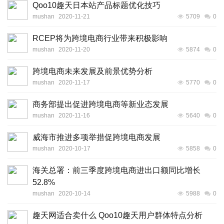
Qoo10趣天日本站产品标题优化技巧
mushan
2020-11-21
5709
0
RCEP将为跨境电商行业带来积极影响
mushan
2020-11-20
5874
0
跨境电商未来发展及前景优势分析
mushan
2020-11-17
5770
0
商务部提出促进跨境电商等新业态发展
mushan
2020-11-16
5640
0
威海市推进多项举措促跨境电商发展
mushan
2020-10-17
5858
0
海关总署：前三季度跨境电商进出口额同比增长
52.8%
mushan
2020-10-14
5988
0
趣天网适合卖什么 Qoo10趣天用户群体特点分析