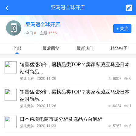
亚马逊全球开店
亚马逊全球开店
+ 关注
今日
0
主题
1555
全部
最后回复
最新热门
精华帖子
销量猛涨3倍，屠榜品类TOP？卖家私藏亚马逊日本
站时尚品...
猫儿无神
2020-11-26
6007
0
销量猛涨3倍，屠榜品类TOP？卖家私藏亚马逊日本
站时尚品...
猫儿无神
2020-11-26
6024
1
日本跨境电商市场分析及选品方向解析
猫儿无神
2020-11-23
5767
0