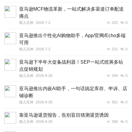
亚马逊MCF物流革新，一站式解决多渠道订单配送
痛点
猫儿无神
2026-7-2
325
0
亚马逊推出个性化AI购物助手，App/官网/Echo多端
可用
猫儿无神
2026-7-2
331
0
亚马逊下半年大促备战利器！SEP一站式统筹多站
点促销规划
猫儿无神
2026-6-30
359
0
亚马逊推出内嵌AI助手，一句话搞定库存、申诉、店
铺诊断
猫儿无神
2026-6-30
362
0
靠亚马逊退货报告，告别盲目猜测退货诱因
猫儿无神
2026-6-30
398
0