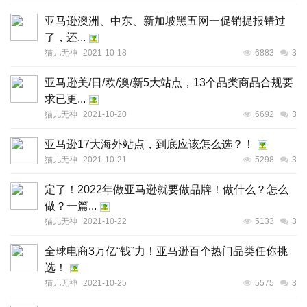
亚马逊澳洲、中东、新加坡黑五网一促销提报错过
了，还...
猫儿无神
2021-10-18
6883
3
亚马逊美/日/欧/澳/新5大站点，13个品类商品合规要
求已更...
猫儿无神
2021-10-20
6692
3
亚马逊17大海外站点，到底应该怎么选？！
猫儿无神
2021-10-21
5298
3
定了！2022年做亚马逊就要做品牌！做什么？怎么
做？一篇...
猫儿无神
2021-10-22
5133
3
全球电商3万亿“钱”力！亚马逊百个热门品类任你挑
选！
猫儿无神
2021-10-25
5575
3