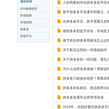
创业自传
入驻商家如何在拼多多提升排
020电商研究
新手拼多多开直通车的要点，
跨境电商
在拼多多开店，新手需要注意
市场营销
拼多多
做拼多多想提升排名，市场是
其他平台
春节前后拼多多商家该怎么运
关于新店运营的一些基础操作
关于拼多多的一些问题，看完
为什么说拼多多难做？商家该
拼多多只能低价销货？看看高
拼多多排名靠后、新品推荐活
拼多多直通车运营管理杂谈
2018年，你想好要在拼多多