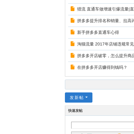
猎流 直通车做增速引爆流量|
拼多多提升排名和销量、拉高
新手拼多多直通车心得
淘猫流量 2017年店铺违规常
拼多多开店破零，怎么提升商
在拼多多开店赚得到钱吗？
发新帖
快速发帖