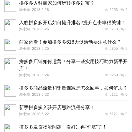
拼多多入驻商家如何玩转多多进宝？
淘小淘
2018-5-28
5253
0
入驻拼多多开店如何提升排名?提升点击率很关键！
淘小淘
2018-5-26
5218
0
商家必看！参加拼多多618大促活动要注意什么？
淘小淘
2018-5-25
5355
0
拼多多店铺如何运营？分享一些实用技巧助力新手开
店！
淘小淘
2018-5-24
5259
0
拼多多商品流量和销量骤减是怎么回事，如何解决？
淘小淘
2018-5-23
5111
0
新手拼多多入驻开店思路流程分享！
淘小淘
2018-5-22
5121
0
拼多多发货物流问题，看好别再掉“坑”了！