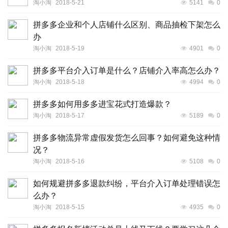
淘小淘
2018-5-21
5141
0
拼多多企业和个人店铺什么区别、商品抽检下架怎么
办
淘小淘
2018-5-19
4901
0
拼多多平台介入订单是什么？店铺介入率高怎么办？
淘小淘
2018-5-18
4994
0
拼多多如何用多多进宝花式打造爆款？
淘小淘
2018-5-17
5189
0
拼多多物流异常虚假发货怎么回事？如何避免这种情
况？
淘小淘
2018-5-16
5108
0
如何规避拼多多退款纠纷，平台介入订单处理错误怎
么办？
淘小淘
2018-5-15
4935
0