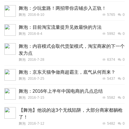
舞泡：少玩套路！两招带你店铺步入正轨！
舞泡
2016-8-10
5765
0
舞泡：目前淘宝流量提升见效最快的方法
舞泡
2016-8-4
5992
0
舞泡：内容模式会取代货架模式，淘宝商家的下一个
发力点
舞泡
2016-7-28
6374
0
舞泡：京东天猫争做商超霸主，底气从何而来？
舞泡
2016-7-25
5437
0
舞泡：2016年上半年中国电商的几点总结
舞泡
2016-7-15
5582
0
【舞泡】他说的这3个无线陷阱，大部分商家都躺枪
了！
舞泡
2016-7-12
5482
0