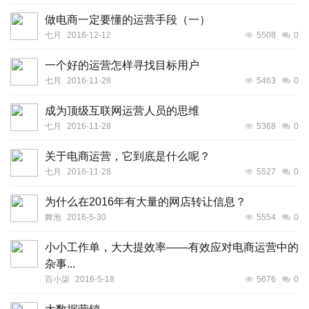
做电商一定要懂的运营手段（一）
七月
2016-12-12
5508
0
一个好的运营怎样寻找目标用户
七月
2016-11-28
5463
0
成为顶级互联网运营人员的思维
七月
2016-11-28
5368
0
关于电商运营，它到底是什么呢？
七月
2016-11-28
5527
0
为什么在2016年有大量的网店转让信息？
舞泡
2016-5-30
5554
0
小小工作单，大大提效率——有效应对电商运营中的
杂事...
百小柒
2016-5-18
5676
0