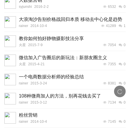
大数据营销
syjunshi
2016-2-2
6532
0
大浪淘沙告别价格战回归本质 移动去中心化是趋势
rainer
2014-10-4
41289
1
教你如何拍好静物摄影技法分享
火星
2015-7-9
7054
0
微信加入广告圈后的新玩法：新朋友圈主义
火星
2015-4-21
7355
0
一个电商数据分析师的经验总结
rainer
2015-3-24
8381
0
108种微商加人的方法，别再花钱去买了
rainer
2015-3-12
7134
0
粉丝营销
rainer
2014-10-4
7145
0