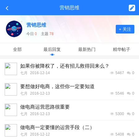
营销思维
营销思维
+ 关注
今日
0
主题
78
全部
最后回复
最新热门
精华帖子
如果你被降权了，还有招儿救得回来么？
七月
2016-12-14
5467
0
要想做好电商，这些你一定要知道
七月
2016-12-13
5546
0
做电商运营思路很重要
七月
2016-12-13
5300
0
做电商一定要懂的运营手段（二）
七月
2016-12-12
5408
0