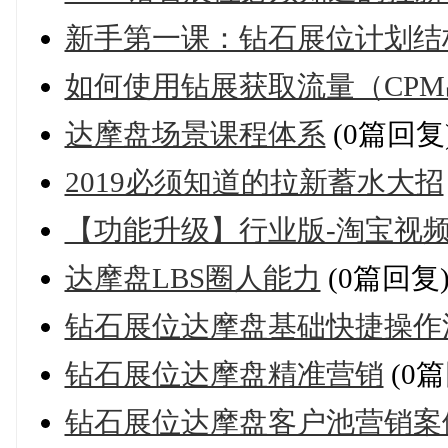
新手第一课：钻石展位计划结构
如何使用钻展获取流量（CP
达摩盘场景课程体系
(0篇回复
2019必须知道的拉新蓄水大招
【功能升级】行业版-淘宝视频编
达摩盘LBS圈人能力
(0篇回复
钻石展位达摩盘基础快捷操作
钻石展位达摩盘精准营销
(0篇
钻石展位达摩盘客户池营销案