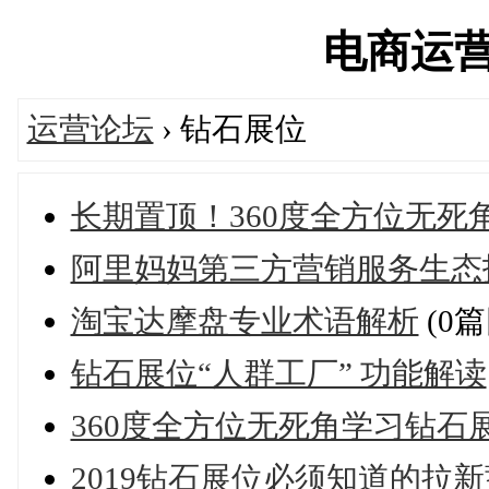
电商运营网'
运营论坛
› 钻石展位
长期置顶！360度全方位无死
阿里妈妈第三方营销服务生态
淘宝达摩盘专业术语解析
(0篇
钻石展位“人群工厂” 功能解读
360度全方位无死角学习钻石
2019钻石展位必须知道的拉