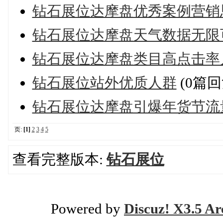
钻石展位达摩盘优秀案例营销
钻石展位达摩盘天气数据无限
钻石展位达摩盘类目高点击率
钻石展位站外优质人群
(0篇回
钻石展位达摩盘引爆年货节流
页:
[1]
2
3
4
5
查看完整版本:
钻石展位
Powered by
Discuz! X3.5 Ar